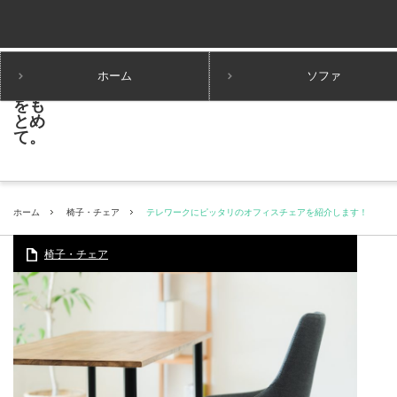
ホーム
ソファ
ホーム
椅子・チェア
テレワークにピッタリのオフィスチェアを紹介します！
椅子・チェア