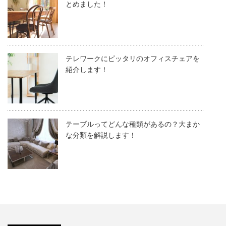
とめました！
テレワークにピッタリのオフィスチェアを
紹介します！
テーブルってどんな種類があるの？大まか
な分類を解説します！
ソファの
和風のテ
収納付き
ソファの
種類まと
おすすめ
ーブル｜
ソファ｜
ダニ対策