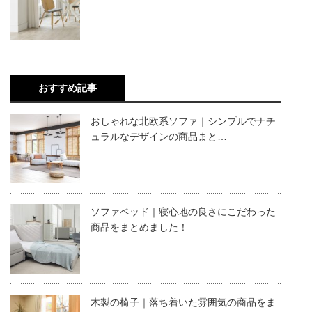
おすすめ記事
おしゃれな北欧系ソファ｜シンプルでナチ
ュラルなデザインの商品まと…
ソファベッド｜寝心地の良さにこだわった
商品をまとめました！
木製の椅子｜落ち着いた雰囲気の商品をま