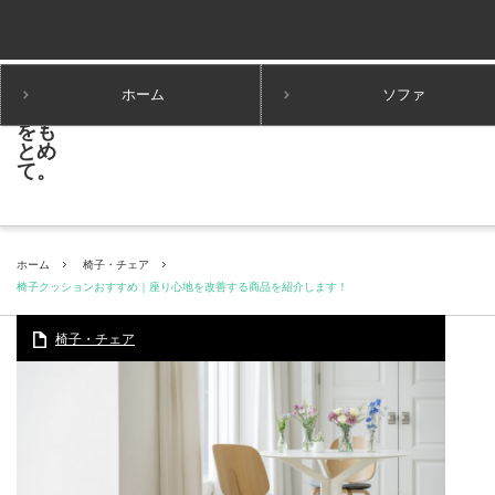
ホーム
ソファ
ホーム
椅子・チェア
椅子クッションおすすめ｜座り心地を改善する商品を紹介します！
椅子・チェア