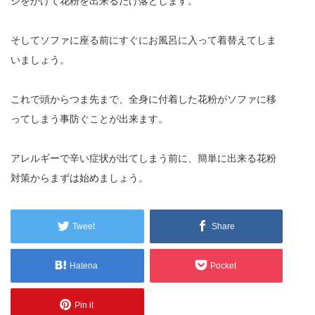
シをかけて花粉を出来るだけ落とします。
そしてソファに座る前にすぐにお風呂に入って着替えてしま
いましょう。
これで頭からつま先まで、全身に付着した花粉がソファに移
ってしまう事防ぐことが出来ます。
アレルギーで辛い症状が出てしまう前に、簡単に出来る花粉
対策からまずは始めましょう。
Tweet
Share
Hatena
Pocket
Pin it