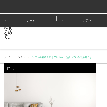
ホーム
ソファ
ホーム
ソファ
ソファの花粉対策｜アレルギーを持っている方必見です！
ソファ