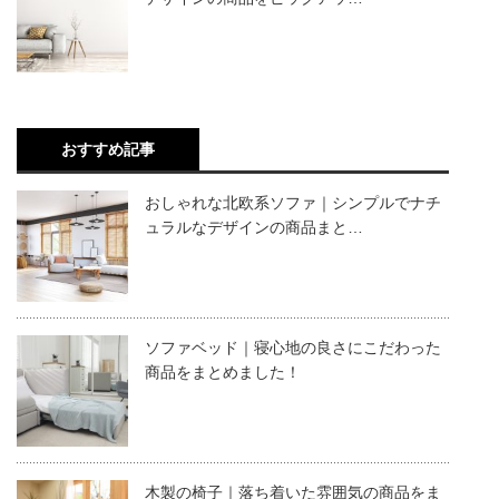
おすすめ記事
おしゃれな北欧系ソファ｜シンプルでナチ
ュラルなデザインの商品まと…
ソファベッド｜寝心地の良さにこだわった
商品をまとめました！
木製の椅子｜落ち着いた雰囲気の商品をま