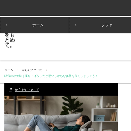
ホーム
ソファ
ホーム
からだについて
猫背の改善法｜座りっぱなしだと悪化しがちな姿勢を良くしましょう！
からだについて