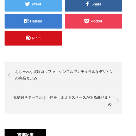
Tweet
Share
Hatena
Pocket
Pin it
おしゃれな北欧系ソファ｜シンプルでナチュラルなデザイン
の商品まとめ
収納付きテーブル｜小物をしまえるスペースがある商品まと
め
関連記事