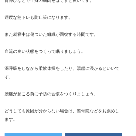
背伸びなどで全身の筋肉をほぐすと良いです。
適度な筋トレも防止策になります。
また就寝中は傷ついた組織が回復する時間です。
血流の良い状態をつくって眠りましょう。
深呼吸をしながら柔軟体操をしたり、湯船に浸かるといいで
す。
腰痛が起こる前に予防の習慣をつくりましょう。
どうしても原因が分からない場合は、整骨院などをお薦めし
ます。